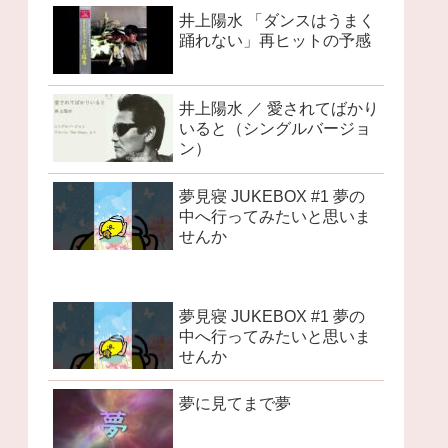
井上陽水 「ダンスはうまく
踊れない」再ヒットの予感
井上陽水 ／ 愛されてばかり
いると（シングルバージョ
ン）
夢見寝 JUKEBOX #1 夢の
中へ行ってみたいと思いま
せんか
夢見寝 JUKEBOX #1 夢の
中へ行ってみたいと思いま
せんか
夢に見てまで夢