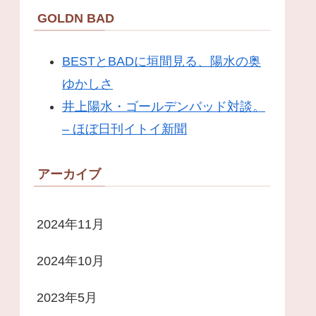
GOLDN BAD
BESTとBADに垣間見る、陽水の奥
ゆかしさ
井上陽水・ゴールデンバッド対談。
– ほぼ日刊イトイ新聞
アーカイブ
2024年11月
2024年10月
2023年5月