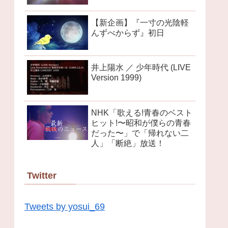
【新企画】『一寸の光陰軽
んずべからず』初日
井上陽水 ／ 少年時代 (LIVE
Version 1999)
NHK「歌える!青春のベスト
ヒット!〜昭和が僕らの青春
だった〜」で「帰れない二
人」「断絶」放送！
Twitter
Tweets by yosui_69