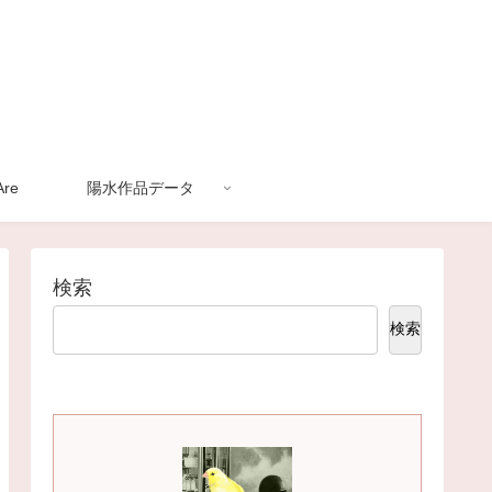
re
陽水作品データ
検索
検索