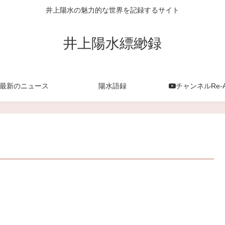
井上陽水の魅力的な世界を記録するサイト
井上陽水縹緲録
最新のニュース
陽水語録
チャンネルRe-A