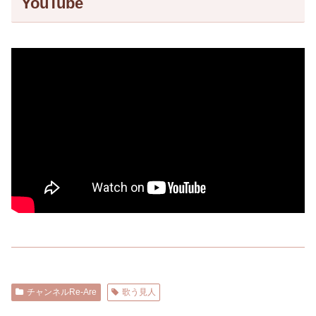
YouTube
チャンネルRe-Are
歌う見人