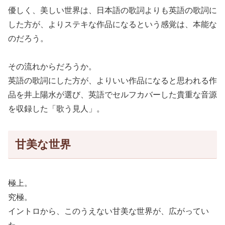
優しく、美しい世界は、日本語の歌詞よりも英語の歌詞に
した方が、よりステキな作品になるという感覚は、本能な
のだろう。
その流れからだろうか。
英語の歌詞にした方が、よりいい作品になると思われる作
品を井上陽水が選び、英語でセルフカバーした貴重な音源
を収録した「歌う見人」。
甘美な世界
極上。
究極。
イントロから、このうえない甘美な世界が、広がってい