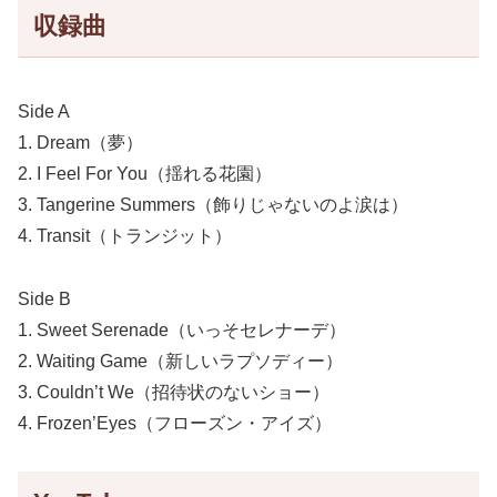
収録曲
Side A
1. Dream（夢）
2. I Feel For You（揺れる花園）
3. Tangerine Summers（飾りじゃないのよ涙は）
4. Transit（トランジット）
Side B
1. Sweet Serenade（いっそセレナーデ）
2. Waiting Game（新しいラプソディー）
3. Couldn’t We（招待状のないショー）
4. Frozen’Eyes（フローズン・アイズ）