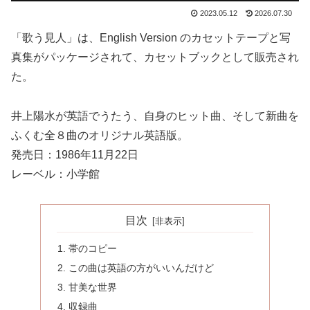
2023.05.12
2026.07.30
「歌う見人」は、English Version のカセットテープと写
真集がパッケージされて、カセットブックとして販売され
た。
井上陽水が英語でうたう、自身のヒット曲、そして新曲を
ふくむ全８曲のオリジナル英語版。
発売日：1986年11月22日
レーベル：小学館
目次
帯のコピー
この曲は英語の方がいいんだけど
甘美な世界
収録曲